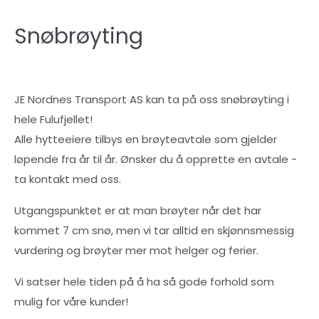
Snøbrøyting
JE Nordnes Transport AS kan ta på oss snøbrøyting i
hele Fulufjellet!
Alle hytteeiere tilbys en brøyteavtale som gjelder
løpende fra år til år. Ønsker du å opprette en avtale -
ta kontakt med oss.
Utgangspunktet er at man brøyter når det har
kommet 7 cm snø, men vi tar alltid en skjønnsmessig
vurdering og brøyter mer mot helger og ferier.
Vi satser hele tiden på å ha så gode forhold som
mulig for våre kunder!