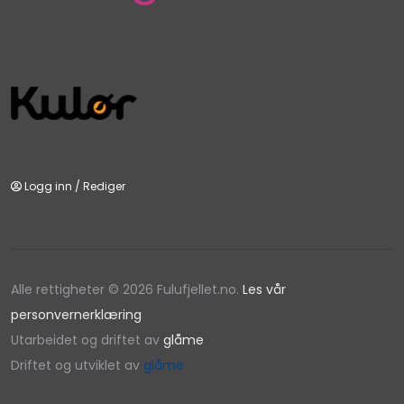
Logg inn
/
Rediger
Alle rettigheter © 2026 Fulufjellet.no.
Les vår
personvernerklæring
Utarbeidet og driftet av
glåme
Driftet og utviklet av
glåme