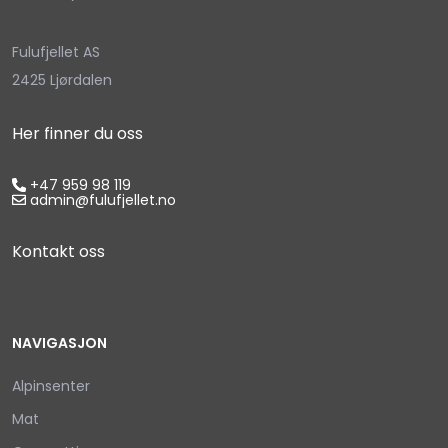
Fulufjellet AS
2425 Ljørdalen
Her finner du oss
+47 959 98 119
admin@fulufjellet.no
Kontakt oss
NAVIGASJON
Alpinsenter
Mat