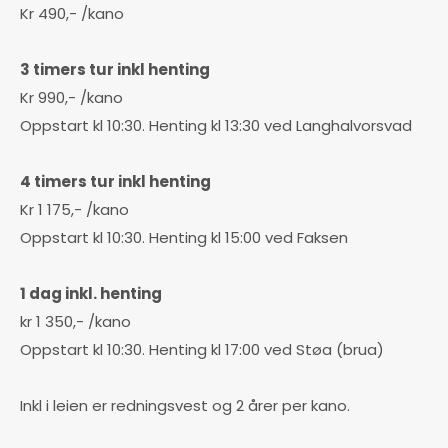
Kr 490,- /kano
3 timers tur inkl henting
Kr 990,- /kano
Oppstart kl 10:30. Henting kl 13:30 ved Langhalvorsvad
4 timers tur inkl henting
Kr 1 175,- /kano
Oppstart kl 10:30. Henting kl 15:00 ved Faksen
1 dag inkl. henting
kr 1 350,- /kano
Oppstart kl 10:30. Henting kl 17:00 ved Støa (brua)
Inkl i leien er redningsvest og 2 årer per kano.