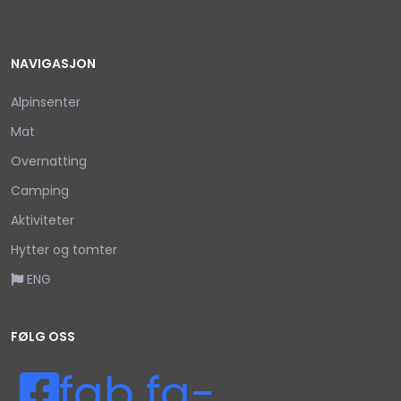
NAVIGASJON
Alpinsenter
Mat
Overnatting
Camping
Aktiviteter
Hytter og tomter
ENG
FØLG OSS
fab fa-