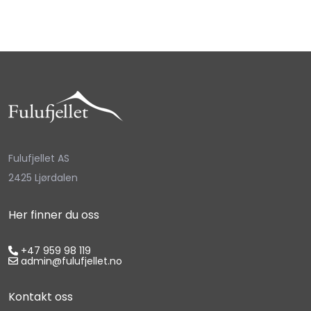
Fulufjellet AS
2425 Ljørdalen
Her finner du oss
+47 959 98 119
admin@fulufjellet.no
Kontakt oss