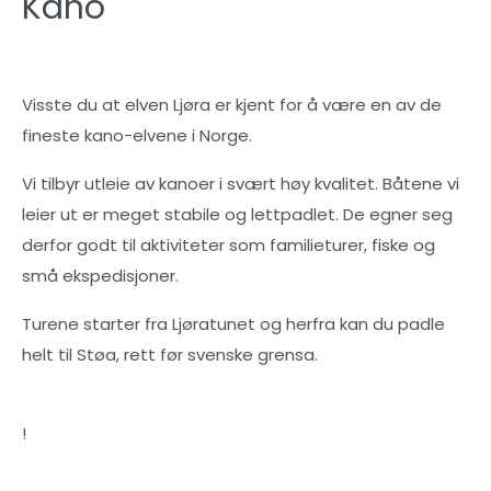
Kano
Visste du at elven Ljøra er kjent for å være en av de
fineste kano-elvene i Norge.
Vi tilbyr utleie av kanoer i svært høy kvalitet. Båtene vi
leier ut er meget stabile og lettpadlet. De egner seg
derfor godt til aktiviteter som familieturer, fiske og
små ekspedisjoner.
Turene starter fra Ljøratunet og herfra kan du padle
helt til Støa, rett før svenske grensa.
!