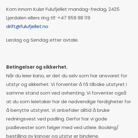
Kom innom Kulør Fulufjellet mandag-fredag, 2425
Ljørdalen ellers ring tlf: +47 959 98 119
drift@fulufjellet.no
Lørdag og Søndag etter avtale.
Betingelser og sikkerhet.
Når du leier kano, er det du selv som har ansvaret for
utstyr og sikkerhet. Vi forventer å få tilbake utstyret i
samme stand som ved avhenting. Vi forventer også
at du som leietaker har de nødvendige ferdigheter for
å benytte utstyret. Vi anbefaler alltid å bruke
redningsvest ved padling. Derfor har vi gode
padlevester som følger med ved utleie. Booking/
bestilling av kanoer og utstyr er bindene.