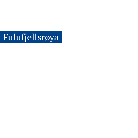
Fulufjellsrøya