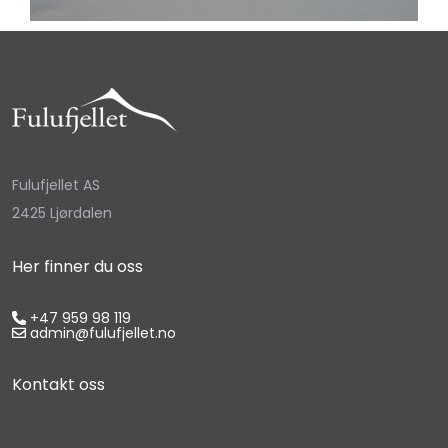
Fulufjellet AS
2425 Ljørdalen
Her finner du oss
+47 959 98 119
admin@fulufjellet.no
Kontakt oss