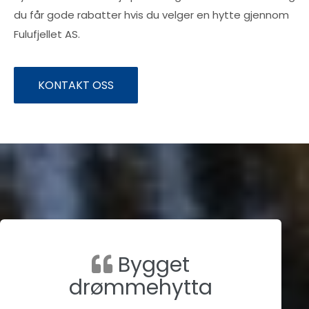
du får gode rabatter hvis du velger en hytte gjennom
Fulufjellet AS.
KONTAKT OSS
Bygget
drømmehytta