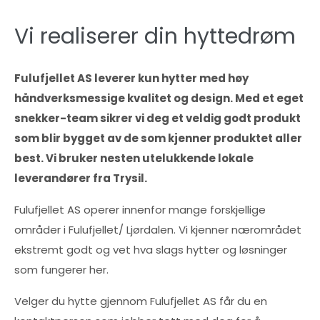
Vi realiserer din hyttedrøm
Fulufjellet AS leverer kun hytter med høy
håndverksmessige kvalitet og design. Med et eget
snekker-team sikrer vi deg et veldig godt produkt
som blir bygget av de som kjenner produktet aller
best. Vi bruker nesten utelukkende lokale
leverandører fra Trysil.
Fulufjellet AS operer innenfor mange forskjellige
områder i Fulufjellet/ Ljørdalen. Vi kjenner nærområdet
ekstremt godt og vet hva slags hytter og løsninger
som fungerer her.
Velger du hytte gjennom Fulufjellet AS får du en