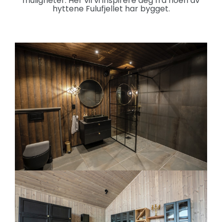
muligheter. Her vil vi inspirere deg fra noen av
hyttene Fulufjellet har bygget.